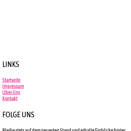
LINKS
Startseite
Impressum
Über Uns
Kontakt
FOLGE UNS
Bleibe stets auf dem neuesten Stand und erhalte Einblicke hinter