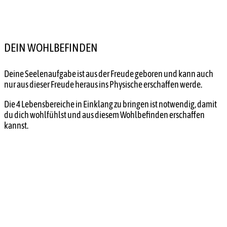
DEIN WOHLBEFINDEN
Deine Seelenaufgabe ist aus der Freude geboren und kann auch
nur aus dieser Freude heraus ins Physische erschaffen werde.
Die 4 Lebensbereiche in Einklang zu bringen ist notwendig, damit
du dich wohlfühlst und aus diesem Wohlbefinden erschaffen
kannst.