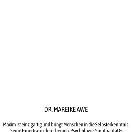
DR. MAREIKE AWE
Maxim ist einzigartig und bringt Menschen in die Selbsterkenntnis.
Seine Expertise in den Themen: Psychologie, Spiritualität &