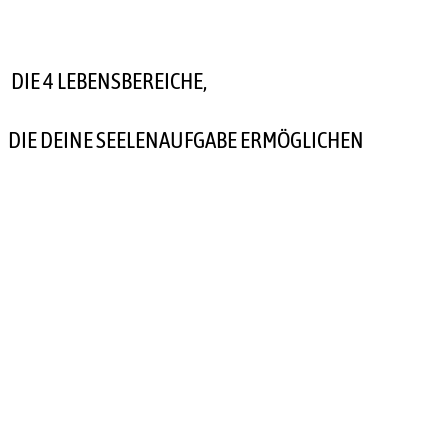
DIE 4 LEBENSBEREICHE,
DIE DEINE SEELENAUFGABE ERMÖGLICHEN