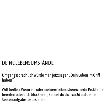
DEINE LEBENSUMSTÄNDE
Umgangssprachlich würde man jetzt sagen „Dein Leben im Griff
haben“.
Will heißen: Wenn ein oder mehrere Lebensbereiche dir Probleme
bereiten oder dich blockieren, kannst du dich
nicht
auf deine
Seelenaufgabe fokussieren.