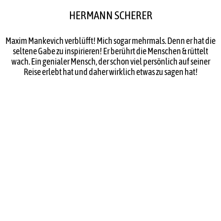
HERMANN SCHERER
Maxim Mankevich verblüfft! Mich sogar mehrmals. Denn er hat die
seltene Gabe zu inspirieren! Er berührt die Menschen & rüttelt
wach. Ein genialer Mensch, der schon viel persönlich auf seiner
Reise erlebt hat und daher wirklich etwas zu sagen hat!