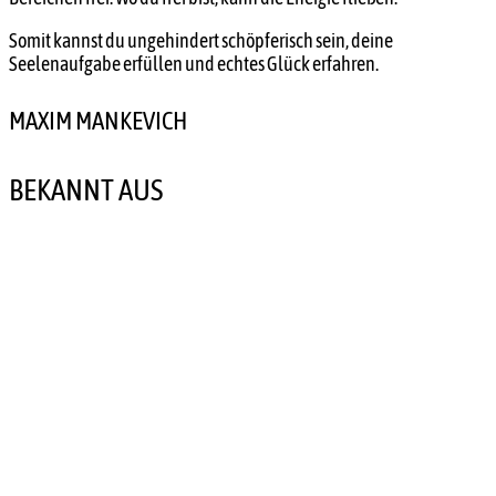
Somit kannst du ungehindert schöpferisch sein, deine
Seelenaufgabe erfüllen und echtes Glück erfahren.
MAXIM MANKEVICH
BEKANNT AUS