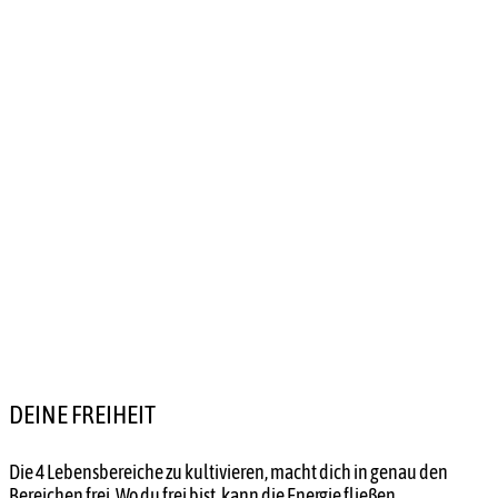
DEINE FREIHEIT
Die 4 Lebensbereiche zu kultivieren, macht dich in genau den
Bereichen frei. Wo du frei bist, kann die Energie fließen.