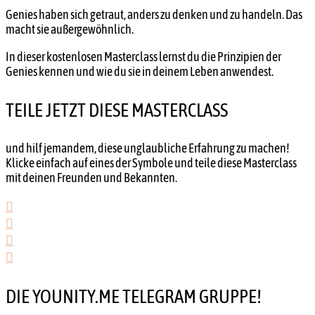
Genies haben sich getraut, anders zu denken und zu handeln. Das
macht sie außergewöhnlich.
In dieser kostenlosen Masterclass lernst du die Prinzipien der
Genies kennen und wie du sie in deinem Leben anwendest.
TEILE JETZT DIESE MASTERCLASS
und hilf jemandem, diese unglaubliche Erfahrung zu machen!
Klicke einfach auf eines der Symbole und teile diese Masterclass
mit deinen Freunden und Bekannten.




DIE YOUNITY.ME TELEGRAM GRUPPE!