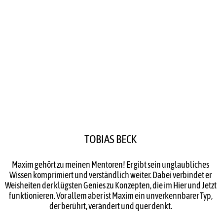
TOBIAS BECK
Maxim gehört zu meinen Mentoren! Er gibt sein unglaubliches
Wissen komprimiert und verständlich weiter. Dabei verbindet er
Weisheiten der klügsten Genies zu Konzepten, die im Hier und Jetzt
funktionieren. Vor allem aber ist Maxim ein unverkennbarer Typ,
der berührt, verändert und quer denkt.