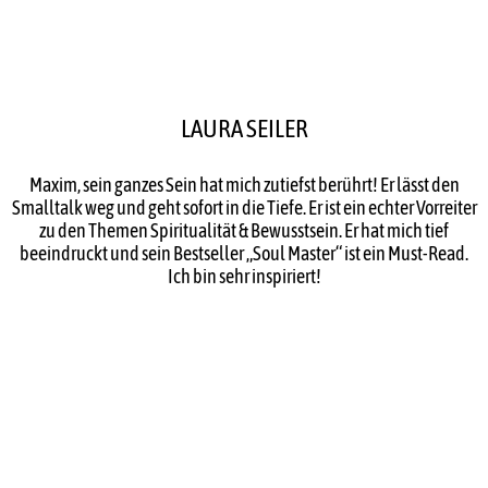
LAURA SEILER
Maxim, sein ganzes Sein hat mich zutiefst berührt! Er lässt den
Smalltalk weg und geht sofort in die Tiefe. Er ist ein echter Vorreiter
zu den Themen Spiritualität & Bewusstsein. Er hat mich tief
beeindruckt und sein Bestseller „Soul Master“ ist ein Must-Read.
Ich bin sehr inspiriert!